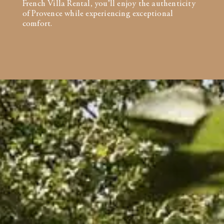
French Villa Rental, you’ll enjoy the authenticity
of Provence while experiencing exceptional
comfort.