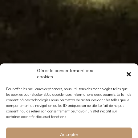
Gérer le consentement aux
cookies
Pour offrir les meilleures expériences, nous utilisons des technologies telles que
les cookies pour stocker et/ou accéder aux informations des appareils. Le fait de
consentir à ces technologies nous permettra de traiter des données telles que le
comportement de navigation ou les ID uniques sur ce site. Le fait de ne pas
consentir ou de retirer son consentement peut avoir un effet négatif sur
certaines caractéristiques et fonctions.
Accepter