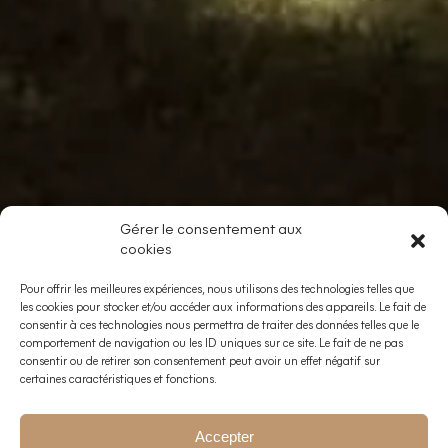
Gérer le consentement aux
cookies
Pour offrir les meilleures expériences, nous utilisons des technologies telles que
les cookies pour stocker et/ou accéder aux informations des appareils. Le fait de
consentir à ces technologies nous permettra de traiter des données telles que le
comportement de navigation ou les ID uniques sur ce site. Le fait de ne pas
consentir ou de retirer son consentement peut avoir un effet négatif sur
certaines caractéristiques et fonctions.
Accepter