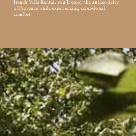
French Villa Rental, you’ll enjoy the authenticity
of Provence while experiencing exceptional
comfort.