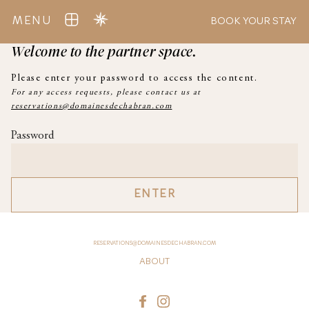
MENU
BOOK YOUR STAY
Welcome to the partner space.
Please enter your password to access the content.
For any access requests, please contact us at
reservations@domainesdechabran.com
Password
RESERVATIONS@DOMAINESDECHABRAN.COM
ABOUT