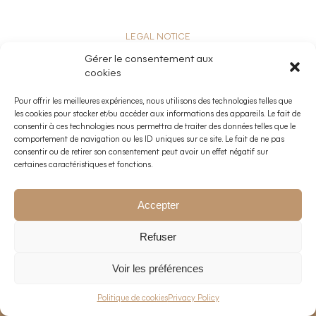
LEGAL NOTICE
PRIVACY POLICY
Gérer le consentement aux
WORK WITH US
cookies
PARTNER ACCESS
ABOUT
Pour offrir les meilleures expériences, nous utilisons des technologies telles que
les cookies pour stocker et/ou accéder aux informations des appareils. Le fait de
consentir à ces technologies nous permettra de traiter des données telles que le
comportement de navigation ou les ID uniques sur ce site. Le fait de ne pas
consentir ou de retirer son consentement peut avoir un effet négatif sur
certaines caractéristiques et fonctions.
Accepter
Refuser
Voir les préférences
EN
—
FR
Politique de cookies
Privacy Policy